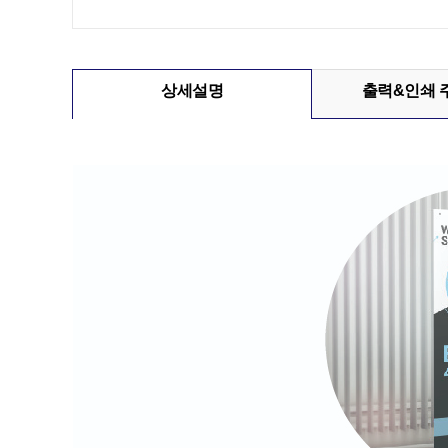
상세설명
출력&인쇄 