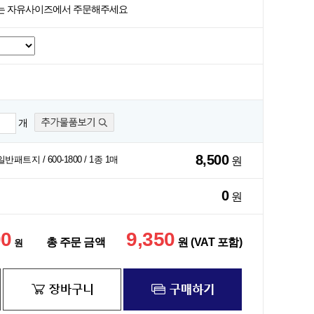
즈는 자유사이즈에서 주문해주세요
개
8,500
반패트지 / 600-1800 / 1종 1매
원
0
원
00
9,350
총 주문 금액
원 (VAT 포함)
원