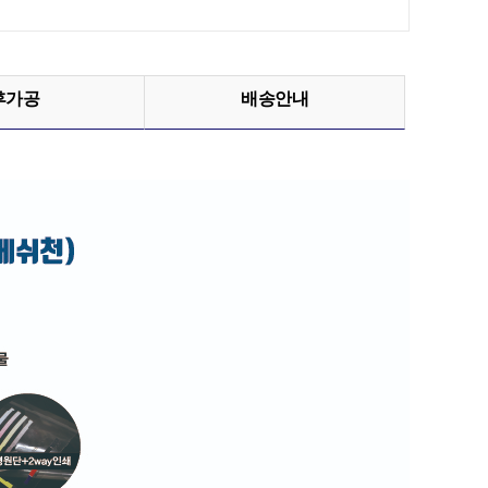
후가공
배송안내