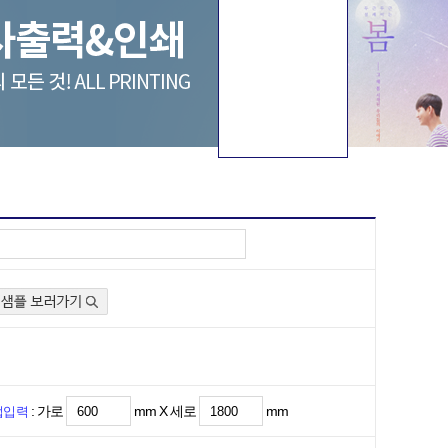
: 가로
mm X 세로
mm
접입력