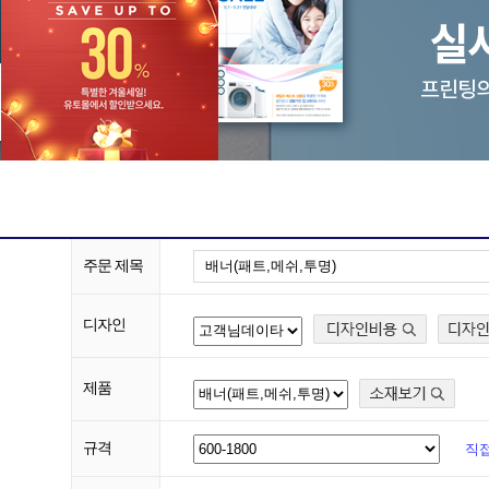
주문 제목
디자인
제품
규격
직