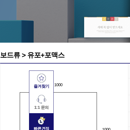
보드류 > 유포+포맥스
1000
즐겨찾기
1:1 문의
빠른견적
1000