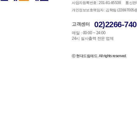
사업자등록번호 : 201-81-85538
통신판매
개인정보보호책임자 : 김학림 (22697005@han
02)2266-740
고객센터
매일 : 00:00 ~ 24:00
24시 실사출력 전문 업체
ⓒ 현대드림애드. All rights reserved.