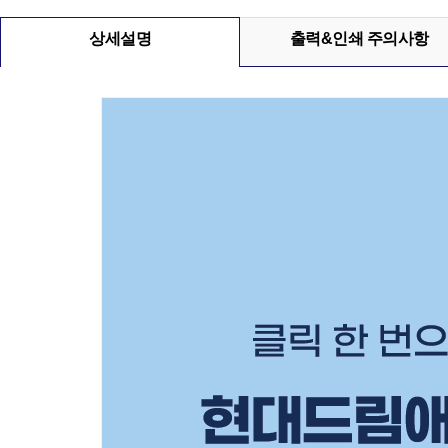
상세설명
출력&인쇄 주의사항