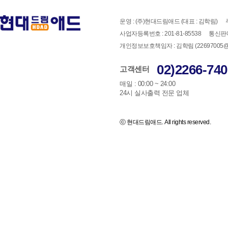
운영 : (주)현대드림애드 (대표 : 김학림)
사업자등록번호 : 201-81-85538
통신판매
개인정보보호책임자 : 김학림 (22697005@han
02)2266-740
고객센터
매일 : 00:00 ~ 24:00
24시 실사출력 전문 업체
ⓒ 현대드림애드. All rights reserved.