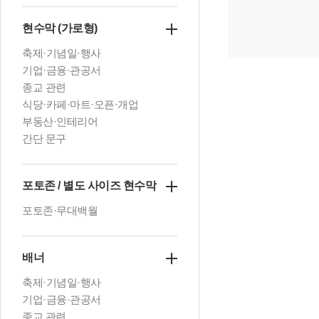
현수막 (가로형)
축제·기념일·행사
기업·금융·관공서
종교 관련
식당·카페·마트·오픈·개업
부동산·인테리어
간단 문구
포토존 / 별도 사이즈 현수막
포토존·무대백월
배너
축제·기념일·행사
기업·금융·관공서
종교 관련