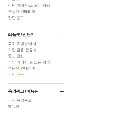
식당·카페·마트·오픈·개업
부동산·인테리어
간단 문구
리플렛 / 전단지
축제·기념일·행사
기업·금융·관공서
종교 관련
식당·카페·마트·오픈·개업
부동산·인테리어
간단 문구
옥외광고 / 메뉴판
간판·옥외광고
메뉴판